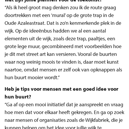
“Als ik heel groot mag denken zou ik de route graag
doortrekken met een ‘mural’ op de grote trap in de
Oude Azaleastraat. Dat is zo’n kenmerkende plek in de
wijk. Op de ideeënbus hadden we al een aantal
elementen uit de wijk, zoals deze trap, paaltjes, een
grote lege muur, gecombineerd met voorbeelden hoe
je dit met street art kan versieren. Vooral de buurten
waar nog weinig moois te vinden is, daar moet kunst
naartoe, omdat mensen er zelf ook van opknappen als
hun buurt mooier wordt.”
Heb je tips voor mensen met een goed idee voor
hun buurt?
“Ga af op een mooi initiatief dat je aanspreekt en vraag
hoe men dat voor elkaar heeft gekregen. En ga op zoek
naar mensen of organisaties zoals de Wijkfabriek, die je
kunnen helpen om het idee voor jullie wijk te