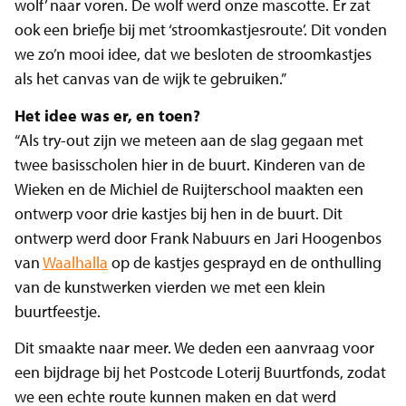
wolf’ naar voren. De wolf werd onze mascotte. Er zat
ook een briefje bij met ‘stroomkastjesroute’. Dit vonden
we zo’n mooi idee, dat we besloten de stroomkastjes
als het canvas van de wijk te gebruiken.”
Het idee was er, en toen?
“Als try-out zijn we meteen aan de slag gegaan met
twee basisscholen hier in de buurt. Kinderen van de
Wieken en de Michiel de Ruijterschool maakten een
ontwerp voor drie kastjes bij hen in de buurt. Dit
ontwerp werd door Frank Nabuurs en Jari Hoogenbos
van
Waalhalla
op de kastjes gesprayd en de onthulling
van de kunstwerken vierden we met een klein
buurtfeestje.
Dit smaakte naar meer. We deden een aanvraag voor
een bijdrage bij het Postcode Loterij Buurtfonds, zodat
we een echte route kunnen maken en dat werd