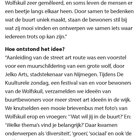
Wolfskuil zeer gemêleerd, en soms leven de mensen er
een beetje langs elkaar heen. Door samen te bedenken
wat de buurt uniek maakt, staan de bewoners stil bij
wat zij mooi vinden en ontwerpen we samen iets waar
iedereen trots op kan zijn.”
Hoe ontstond het idee?
“Aanleiding van de street art route was een voorstel
voor een muurschildering van een grote wolf, door
Jelko Arts, stadstekenaar van Nijmegen. Tijdens De
Kuulturele zondag, een festival van en voor bewoners
van de Wolfskuil, verzamelden we ideeën van
buurtbewoners voor meer street art ideeën in de wijk.
We knutselden een mooie brievenbus met foto’s van
Wolfskuil erop en vroegen: ‘’Wat wil jij in de buurt?’ En:
‘Welke thema’s vind je belangrijk?’ Daar kwamen
onderwerpen als ‘diversiteit’, ‘groen’, ‘sociaal’ en ook ‘de