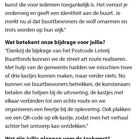
kunst die voor iedereen toegankelijk is. Het verrast je
onderweg en geeft een identiteit aan de buurt. Je
merkt nu al dat buurtbewoners de wolf omarmen en
trots worden op hun wijk.”
Wat betekent onze bijdrage voor jullie?
“Dankzij de bijdrage van het Postcode Loterij
Buurtfonds kunnen we de street art route realiseren.
Met hulp van de gemeente hadden we misschien twee
of drie kastjes kunnen maken, maar verder niets. Nu
kunnen we buurtbewoners betrekken, de kunstenaars
betalen die helpen bij de uitvoering, de kastjes met
elkaar verbinden tot een echte route en we
organiseren een feestje bij de oplevering. Ook plakken
we een QR-code op elk kastje, zodat men het verhaal
achter het ontwerp kan ontdekken.”
Wat zijn jullie plannen voor de toekomst?