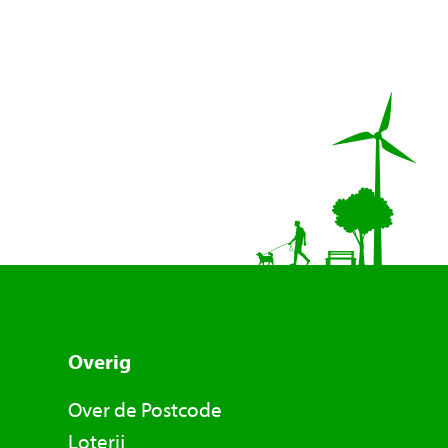
Overig
Over de Postcode
Loterij