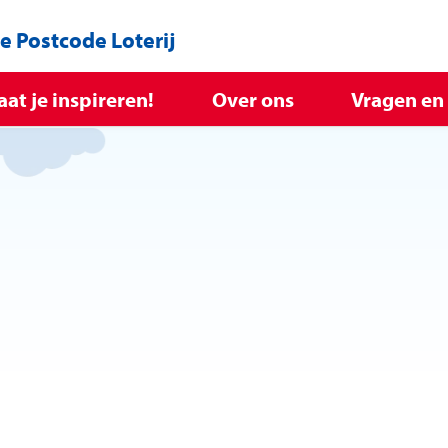
de Postcode Loterij
aat je inspireren!
Over ons
Vragen en