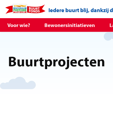
Iedere buurt blij, dankzij 
Voor wie?
Bewonersinitiatieven
L
Buurtprojecten