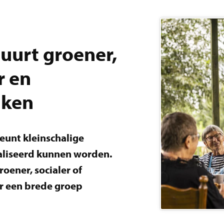
buurt groener,
r en
aken
eunt kleinschalige
ealiseerd kunnen worden.
oener, socialer of
or een brede groep