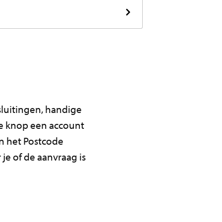
tsluitingen, handige
de knop een account
n het Postcode
je of de aanvraag is