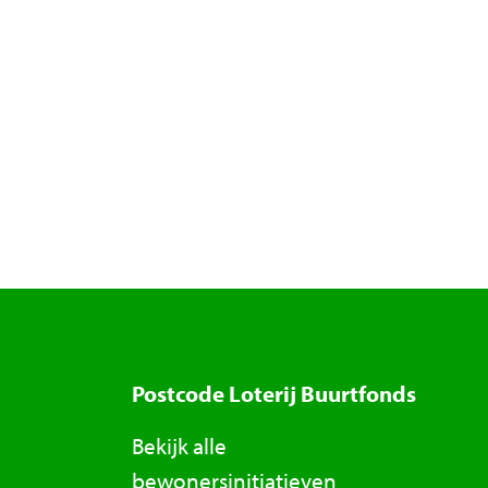
Postcode Loterij Buurtfonds
Bekijk alle
bewonersinitiatieven