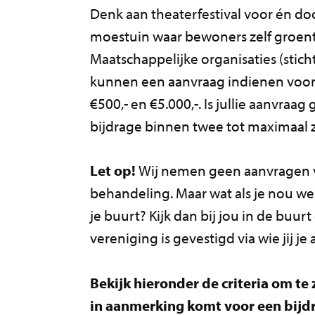
Denk aan theaterfestival voor én doo
moestuin waar bewoners zelf groe
Maatschappelijke organisaties (stic
kunnen een aanvraag indienen voor 
€500,- en €5.000,-. Is jullie aanvra
bijdrage binnen twee tot maximaal 
Let op!
Wij nemen geen aanvragen v
behandeling. Maar wat als je nou we
je buurt? Kijk dan bij jou in de buurt 
vereniging is gevestigd via wie jij j
Bekijk hieronder de criteria om te
in aanmerking komt voor een bijd