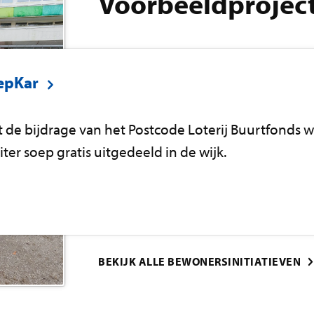
Voorbeeldprojec
epKar
 de bijdrage van het Postcode Loterij Buurtfonds w
liter soep gratis uitgedeeld in de wijk.
BEKIJK ALLE BEWONERSINITIATIEVEN