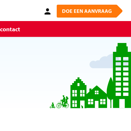
DOE EEN AANVRAAG
 contact