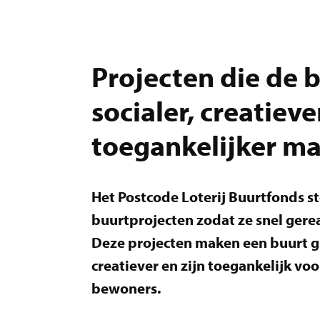
Projecten die de 
socialer, creatieve
toegankelijker m
Het Postcode Loterij Buurtfonds st
buurtprojecten zodat ze snel ger
Deze projecten maken een buurt gr
creatiever en zijn toegankelijk vo
bewoners.