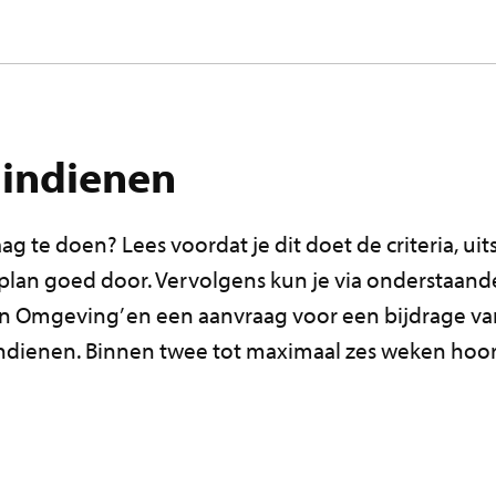
 indienen
g te doen? Lees voordat je dit doet de criteria, ui
plan goed door. Vervolgens kun je via onderstaan
jn Omgeving’ en een aanvraag voor een bijdrage va
indienen. Binnen twee tot maximaal zes weken hoor 